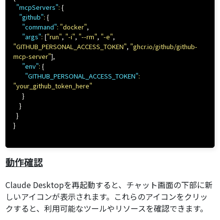
"mcpServers"
:
{
"github"
:
{
"command"
:
"docker"
,
"args"
:
[
"run"
,
"-i"
,
"--rm"
,
"-e"
,
"GITHUB_PERSONAL_ACCESS_TOKEN"
,
"ghcr.io/github/github-
mcp-server"
]
,
"env"
:
{
"GITHUB_PERSONAL_ACCESS_TOKEN"
:
"your_github_token_here"
}
}
}
}
動作確認
Claude Desktopを再起動すると、チャット画面の下部に新
しいアイコンが表示されます。これらのアイコンをクリッ
クすると、利用可能なツールやリソースを確認できます。