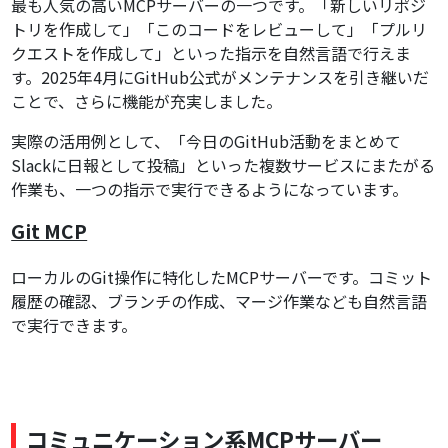
最も人気の高いMCPサーバーの一つです。「新しいリポジ
トリを作成して」「このコードをレビューして」「プルリ
クエストを作成して」といった指示を自然言語で行えま
す。2025年4月にGitHub公式がメンテナンスを引き継いだ
ことで、さらに機能が充実しました。
実際の活用例として、「今日のGitHub活動をまとめて
Slackに日報として投稿」といった複数サービスにまたがる
作業も、一つの指示で実行できるようになっています。
Git MCP
ローカルのGit操作に特化したMCPサーバーです。コミット
履歴の確認、ブランチの作成、マージ作業なども自然言語
で実行できます。
コミュニケーション系MCPサーバー