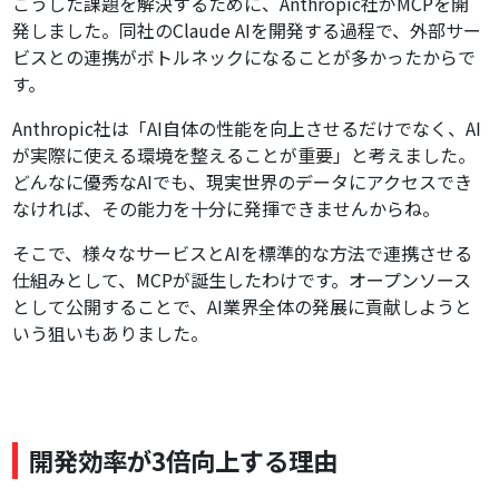
こうした課題を解決するために、Anthropic社がMCPを開
発しました。同社のClaude AIを開発する過程で、外部サー
ビスとの連携がボトルネックになることが多かったからで
す。
Anthropic社は「AI自体の性能を向上させるだけでなく、AI
が実際に使える環境を整えることが重要」と考えました。
どんなに優秀なAIでも、現実世界のデータにアクセスでき
なければ、その能力を十分に発揮できませんからね。
そこで、様々なサービスとAIを標準的な方法で連携させる
仕組みとして、MCPが誕生したわけです。オープンソース
として公開することで、AI業界全体の発展に貢献しようと
いう狙いもありました。
開発効率が3倍向上する理由