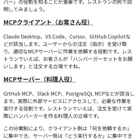
バー」の役割を知ることが重要です。レストランの例で説
明してみましょう。
MCPクライアント（お客さん役）
Claude Desktop、VS Code、Cursor、GitHub Copilotな
どが該当します。ユーザーからの注文（指示）を受け取
り、適切なMCPサーバーに作業を依頼する役割です。レス
トランでいえば、お客さんが「ハンバーガーセットをお願
いします」と注文する立場ですね。
MCPサーバー（料理人役）
GitHub MCP、Slack MCP、PostgreSQL MCPなどが該当し
ます。実際に外部サービスにアクセスして、必要な作業を
実行する役割です。レストランでいえば、注文を受けて実
際にハンバーガーを作る料理人の立場です。
この分業制により、クライアント側は「何を依頼するか」
に集中でき、サーバー側は「どう実行するか」に集中でき