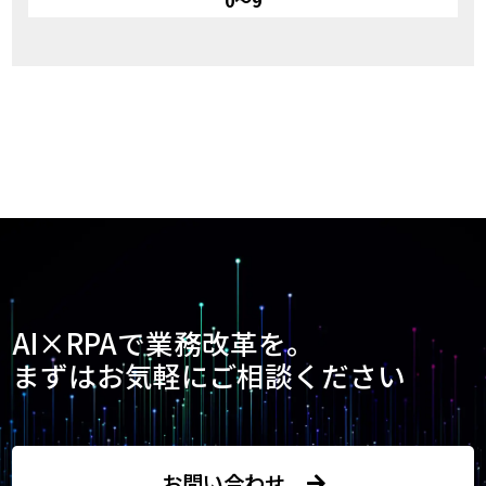
0～9
AI×RPAで業務改革を。
まずはお気軽にご相談ください
お問い合わせ