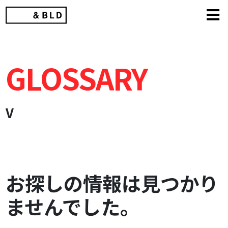
Skip
to
content
GLOSSARY
V
お探しの情報は見つかり
ませんでした。