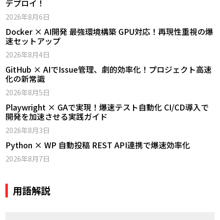
デプロイ！
2026年8月6日
Docker × AI開発 最強環境構築 GPU対応！再現性重視の爆
速セットアップ
2026年8月4日
GitHub × AIでIssue管理、劇的効率化！プロジェクト高速
化の新常識
2026年8月5日
Playwright × GAで実現！爆速テスト自動化 CI/CD導入で
開発を加速させる実践ガイド
2026年8月3日
Python × WP 自動投稿 REST API連携で爆速効率化
2026年8月7日
用語解説