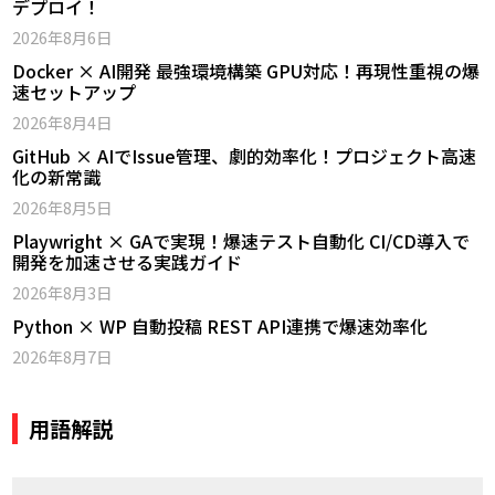
デプロイ！
2026年8月6日
Docker × AI開発 最強環境構築 GPU対応！再現性重視の爆
速セットアップ
2026年8月4日
GitHub × AIでIssue管理、劇的効率化！プロジェクト高速
化の新常識
2026年8月5日
Playwright × GAで実現！爆速テスト自動化 CI/CD導入で
開発を加速させる実践ガイド
2026年8月3日
Python × WP 自動投稿 REST API連携で爆速効率化
2026年8月7日
用語解説