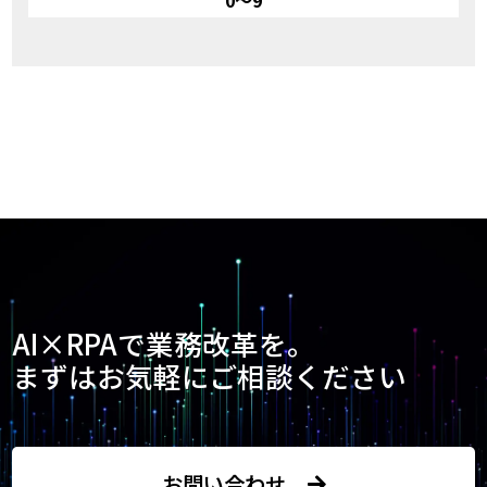
0～9
AI×RPAで業務改革を。
まずはお気軽にご相談ください
お問い合わせ