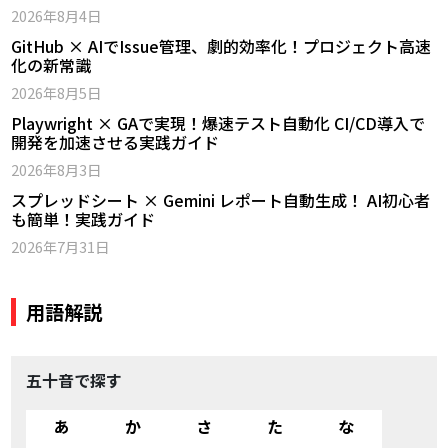
2026年8月4日
GitHub × AIでIssue管理、劇的効率化！プロジェクト高速
化の新常識
2026年8月5日
Playwright × GAで実現！爆速テスト自動化 CI/CD導入で
開発を加速させる実践ガイド
2026年8月3日
スプレッドシート × Gemini レポート自動生成！ AI初心者
も簡単！実践ガイド
2026年7月31日
用語解説
五十音で探す
あ
か
さ
た
な