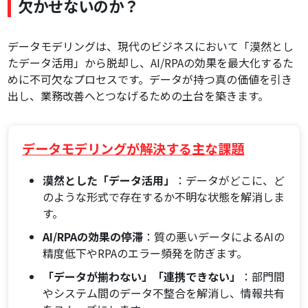
欠かせないのか？
データモデリングは、現代のビジネスにおいて「漠然とし
たデータ活用」から脱却し、AI/RPAの効果を最大化するた
めに不可欠なプロセスです。データが持つ真の価値を引き
出し、業務改善へとつなげるための土台を築きます。
データモデリングが解決する主な課題
漠然とした「データ活用」
：データがどこに、ど
のような形式で存在するか不明な状態を解消しま
す。
AI/RPAの効果の停滞
：質の悪いデータによるAIの
精度低下やRPAのエラー頻発を防ぎます。
「データが揃わない」「連携できない」
：部門間
やシステム間のデータ不整合を解消し、情報共有