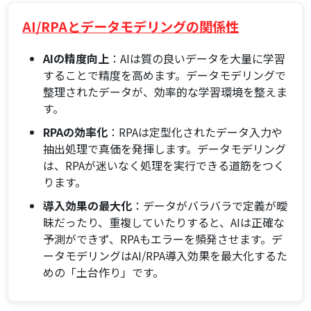
AI/RPAとデータモデリングの関係性
AIの精度向上
：AIは質の良いデータを大量に学習
することで精度を高めます。データモデリングで
整理されたデータが、効率的な学習環境を整えま
す。
RPAの効率化
：RPAは定型化されたデータ入力や
抽出処理で真価を発揮します。データモデリング
は、RPAが迷いなく処理を実行できる道筋をつく
ります。
導入効果の最大化
：データがバラバラで定義が曖
昧だったり、重複していたりすると、AIは正確な
予測ができず、RPAもエラーを頻発させます。デ
ータモデリングはAI/RPA導入効果を最大化するた
めの「土台作り」です。