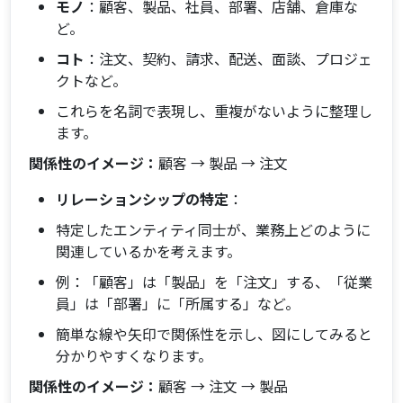
モノ
：顧客、製品、社員、部署、店舗、倉庫な
ど。
コト
：注文、契約、請求、配送、面談、プロジェ
クトなど。
これらを名詞で表現し、重複がないように整理し
ます。
関係性のイメージ：
顧客 → 製品 → 注文
リレーションシップの特定
：
特定したエンティティ同士が、業務上どのように
関連しているかを考えます。
例：「顧客」は「製品」を「注文」する、「従業
員」は「部署」に「所属する」など。
簡単な線や矢印で関係性を示し、図にしてみると
分かりやすくなります。
関係性のイメージ：
顧客 → 注文 → 製品