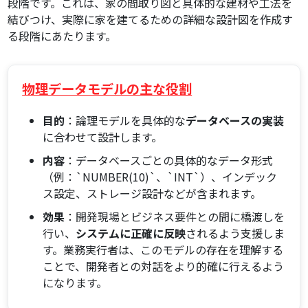
段階です。これは、家の間取り図と具体的な建材や工法を
結びつけ、実際に家を建てるための詳細な設計図を作成す
る段階にあたります。
物理データモデルの主な役割
目的
：論理モデルを具体的な
データベースの実装
に合わせて設計します。
内容
：データベースごとの具体的なデータ形式
（例：`NUMBER(10)`、`INT`）、インデック
ス設定、ストレージ設計などが含まれます。
効果
：開発現場とビジネス要件との間に橋渡しを
行い、
システムに正確に反映
されるよう支援しま
す。業務実行者は、このモデルの存在を理解する
ことで、開発者との対話をより的確に行えるよう
になります。