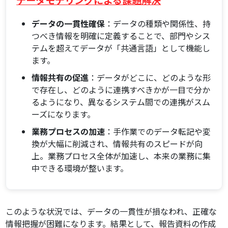
データモデリングによる課題解決
データの一貫性確保
：データの種類や関係性、持
つべき情報を明確に定義することで、部門やシス
テムを超えてデータが「共通言語」として機能し
ます。
情報共有の促進
：データがどこに、どのような形
で存在し、どのように連携すべきかが一目で分か
るようになり、異なるシステム間での連携がスム
ーズになります。
業務プロセスの加速
：手作業でのデータ転記や変
換が大幅に削減され、情報共有のスピードが向
上。業務プロセス全体が加速し、本来の業務に集
中できる環境が整います。
このような状況では、データの一貫性が損なわれ、正確な
情報把握が困難になります。結果として、報告資料の作成