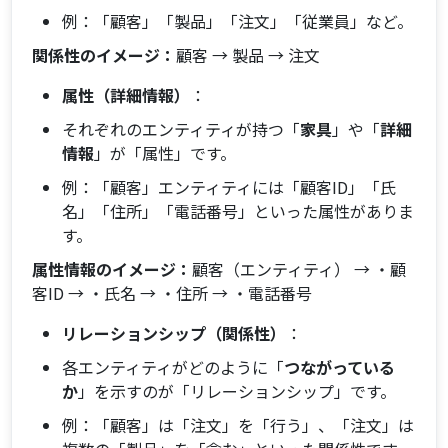
例：「顧客」「製品」「注文」「従業員」など。
関係性のイメージ：
顧客 → 製品 → 注文
属性（詳細情報）
：
それぞれのエンティティが持つ「
家具
」や「
詳細
情報
」が「属性」です。
例：「顧客」エンティティには「顧客ID」「氏
名」「住所」「電話番号」といった属性がありま
す。
属性情報のイメージ：
顧客（エンティティ） → ・顧
客ID → ・氏名 → ・住所 → ・電話番号
リレーションシップ（関係性）
：
各エンティティがどのように「
つながっている
か
」を示すのが「リレーションシップ」です。
例：「顧客」は「注文」を「行う」、「注文」は