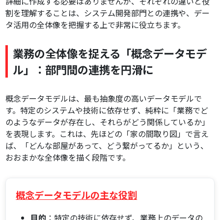
詳細に作成する必要はありませんが、それぞれの違いと役
割を理解することは、システム開発部門との連携や、デー
タ活用の全体像を把握する上で非常に役立ちます。
業務の全体像を捉える「概念データモデ
ル」：部門間の連携を円滑に
概念データモデルは、最も抽象度の高いデータモデルで
す。特定のシステムや技術に依存せず、純粋に「業務でど
のようなデータが存在し、それらがどう関係しているか」
を表現します。これは、先ほどの「家の間取り図」で言え
ば、「どんな部屋があって、どう繋がってるか」という、
おおまかな全体像を描く段階です。
概念データモデルの主な役割
目的
：特定の技術に依存せず、業務上のデータの