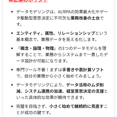
データ構造の標準化
データモデリングは、AI/RPAの効果最大化やデー
実際にデータベースを作る「物理データモデル」：
タ駆動型意思決定に不可欠な
業務改善の土台
で
開発現場との橋渡し
す。
業務実行者が始めるデータモデリング：実践ステップ
エンティティ、属性、リレーションシップ
という
ステップ1: 業務とデータの洗い出し（現行の課題を
基本概念で、業務データを見える化します。
明確にする）
「
概念・論理・物理
」の3つのデータモデルを理
ステップ2: エンティティ（モノ・コト）とリレーシ
解することで、業務からシステムまで一貫したデ
ョンシップ（関係性）の特定
ータ設計が可能になります。
ステップ3: 属性の定義と「正規化」の考え方（デー
タ重複をなくし、効率化を図る）
専門ツール不要！まずは
手書きや表計算ソフト
で、自分の業務から小さく始めてみましょう。
専用ツールは必須ではない！まずは手書きや表計算
ソフトで実践
データモデリングにより、
データ活用のムダ削
データモデリングで実現する具体的な業務改善効果
減、システム連携の加速、経営意思決定の支援
と
いった具体的な効果が期待できます。
データ活用の「ムダ」をなくし、分析精度を格段に
向上させる
完璧を目指さず、
小さく始めて継続的に見直す
こ
システム間の連携をスムーズにし、情報共有と業務
とが成功の鍵です。