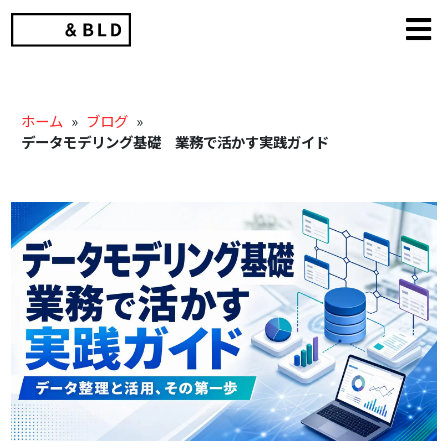
Skip
to
content
ホーム
»
ブログ
»
データモデリング基礎 業務で活かす実践ガイド