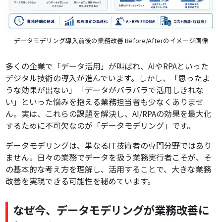
データモデリング導入前後の業務改善 Before/Afterのイメージ画像
多くの企業で「データ活用」が叫ばれ、AIやRPAといった
デジタル技術の導入が進んでいます。しかし、「思ったよ
うな効果が出ない」「データがバラバラで活用しきれな
い」といった悩みを抱える業務担当者も少なくありませ
ん。実は、これらの課題を解決し、AI/RPAの効果を最大化
するために不可欠なのが「データモデリング」です。
データモデリングは、単なるIT技術者の専門分野ではあり
ません。日々の業務でデータを扱う業務実行者こそが、そ
の基本的な考え方を理解し、活用することで、大きな業務
改善を実現できる可能性を秘めています。
なぜ今、データモデリングが業務改善に