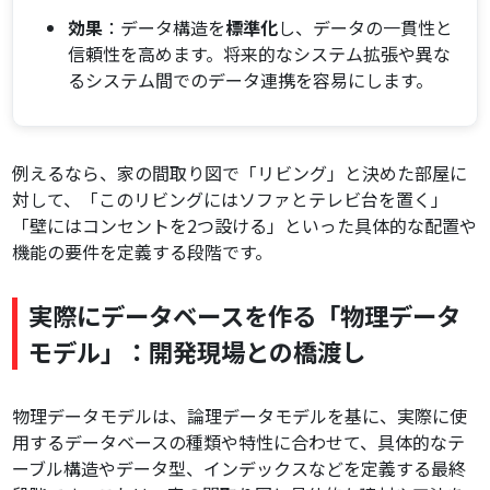
効果
：データ構造を
標準化
し、データの一貫性と
信頼性を高めます。将来的なシステム拡張や異な
るシステム間でのデータ連携を容易にします。
例えるなら、家の間取り図で「リビング」と決めた部屋に
対して、「このリビングにはソファとテレビ台を置く」
「壁にはコンセントを2つ設ける」といった具体的な配置や
機能の要件を定義する段階です。
実際にデータベースを作る「物理データ
モデル」：開発現場との橋渡し
物理データモデルは、論理データモデルを基に、実際に使
用するデータベースの種類や特性に合わせて、具体的なテ
ーブル構造やデータ型、インデックスなどを定義する最終