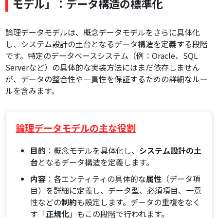
モデル」：データ構造の標準化
論理データモデルは、概念データモデルをさらに具体化
し、システム設計の土台となるデータ構造を定義する段階
です。特定のデータベースシステム（例：Oracle、SQL
Serverなど）の具体的な実装方法にはまだ依存しません
が、データの整合性や一貫性を保証するための詳細なルー
ルを含みます。
論理データモデルの主な役割
目的
：概念モデルを具体化し、
システム設計の土
台
となるデータ構造を定義します。
内容
：各エンティティの具体的な
属性
（データ項
目）を詳細に定義し、データ型、必須項目、一意
性などの
制約
も設定します。データの重複をなく
す「
正規化
」もこの段階で行われます。