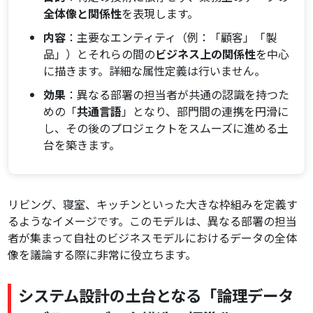
全体像と関係性
を表現します。
内容
：主要なエンティティ（例：「顧客」「製
品」）とそれらの間の
ビジネス上の関係性
を中心
に描きます。詳細な属性定義は行いません。
効果
：異なる部署の担当者が共通の認識を持つた
めの「
共通言語
」となり、部門間の連携を円滑に
し、その後のプロジェクトをスムーズに進める土
台を築きます。
リビング、寝室、キッチンといった大きな枠組みを定義す
るようなイメージです。このモデルは、異なる部署の担当
者が集まって自社のビジネスモデルにおけるデータの全体
像を議論する際に非常に役立ちます。
システム設計の土台となる「論理データ