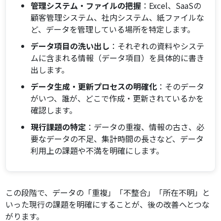
管理システム・ファイルの把握
：Excel、SaaSの
顧客管理システム、社内システム、紙ファイルな
ど、データを管理している場所を特定します。
データ項目の洗い出し
：それぞれの資料やシステ
ムに含まれる情報（データ項目）を具体的に書き
出します。
データ生成・更新プロセスの明確化
：そのデータ
がいつ、誰が、どこで作成・更新されているかを
確認します。
現行課題の特定
：データの重複、情報の古さ、必
要なデータの不足、集計時間の長さなど、データ
利用上の課題や不満を明確にします。
この段階で、データの「重複」「不整合」「所在不明」と
いった現行の課題を明確にすることが、後の改善へとつな
がります。