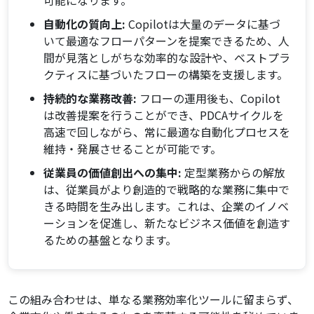
可能になります。
自動化の質向上:
Copilotは大量のデータに基づ
いて最適なフローパターンを提案できるため、人
間が見落としがちな効率的な設計や、ベストプラ
クティスに基づいたフローの構築を支援します。
持続的な業務改善:
フローの運用後も、Copilot
は改善提案を行うことができ、PDCAサイクルを
高速で回しながら、常に最適な自動化プロセスを
維持・発展させることが可能です。
従業員の価値創出への集中:
定型業務からの解放
は、従業員がより創造的で戦略的な業務に集中で
きる時間を生み出します。これは、企業のイノベ
ーションを促進し、新たなビジネス価値を創造す
るための基盤となります。
この組み合わせは、単なる業務効率化ツールに留まらず、