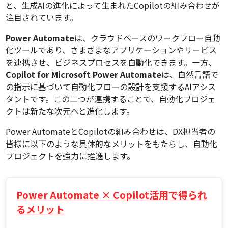
と、生成AIの進化によって生まれたCopilotの組み合わせが
注目されています。
Power Automate
は、クラウドベースのワークフロー自動
化ツールであり、さまざまなアプリケーションやサービス
を連携させ、ビジネスプロセスを自動化できます。一方、
Copilot for Microsoft Power Automate
は、自然言語で
の指示に基づいて自動化フローの設計を支援するAIアシス
タントです。この二つが連携することで、自動化プロジェ
クトは新たな次元へと進化します。
Power AutomateとCopilotの組み合わせは、DX担当者の
皆様に以下のような具体的なメリットをもたらし、自動化
プロジェクトを強力に推進します。
Power Automate × Copilot活用で得られ
るメリット