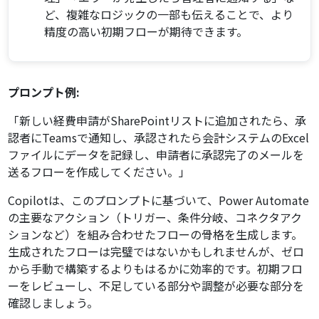
ど、複雑なロジックの一部も伝えることで、より
精度の高い初期フローが期待できます。
プロンプト例:
「新しい経費申請がSharePointリストに追加されたら、承
認者にTeamsで通知し、承認されたら会計システムのExcel
ファイルにデータを記録し、申請者に承認完了のメールを
送るフローを作成してください。」
Copilotは、このプロンプトに基づいて、Power Automate
の主要なアクション（トリガー、条件分岐、コネクタアク
ションなど）を組み合わせたフローの骨格を生成します。
生成されたフローは完璧ではないかもしれませんが、ゼロ
から手動で構築するよりもはるかに効率的です。初期フロ
ーをレビューし、不足している部分や調整が必要な部分を
確認しましょう。