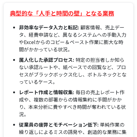
典型的な「人手と時間の壁」となる業務
非効率なデータ入力と転記:
顧客情報、売上デー
タ、経費申請など、異なるシステムへの手動入力
やExcelからのコピー＆ペースト作業に膨大な時
間がかかっている状況。
属人化した承認プロセス:
特定の担当者しか知ら
ない承認ルートや、紙ベースでの回覧など、プロ
セスがブラックボックス化し、ボトルネックとな
っているケース。
レポート作成と情報収集:
毎日の売上レポート作
成や、複数の部署からの情報集約に手間がかか
り、本来分析に費やすべき時間が奪われている状
況。
従業員の疲弊とモチベーション低下:
単純作業の
繰り返しによるミスの誘発や、創造的な業務に集