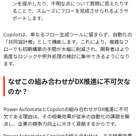
ンを提示したり、不明な点について質問に答えたりす
ることで、スムーズにフローを完成させられるようサ
ポートします。
Copilotは、単なるフロー生成ツールに留まらず、自動化の
「共同設計者」として機能します。これにより、複雑なフ
ローでも初期構築の手間が大幅に削減され、開発者はより
高度なロジックや例外処理の検討に集中できるようになり
ます。
なぜこの組み合わせがDX推進に不可欠な
のか？
Power AutomateとCopilotの組み合わせがDX推進に不可
欠である理由は、その相乗効果が従来の自動化の課題を解
決し、企業の競争力向上に大きく貢献するからです。
Power AutomateとCopilotの組み合わせは、その相乗効果