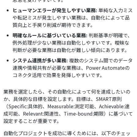
ヒューマンエラーが発生しやすい業務:
単純な入力ミス
や転記ミスが発生しやすい業務は、自動化によって品
質向上と手戻り削減が期待できます。
明確なルールに基づいている業務:
判断基準が明確で、
例外処理が少ない業務は自動化しやすいです。曖昧な
判断が必要な業務は自動化が難しい傾向にあります。
システム連携が多い業務:
複数のシステム間でのデータ
連携や情報共有が必要な業務は、Power Automateの
コネクタ活用で効果を発揮しやすいです。
業務を選定したら、その自動化によって何を達成したいの
か、具体的な目標を設定します。目標は、SMART原則
（Specific:具体的、Measurable:測定可能、Achievable:達
成可能、Relevant:関連性、Time-bound:期限）に基づいて
設定することが重要です。
自動化プロジェクトを成功に導くためには、以下のチェッ