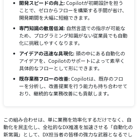
開発スピードの向上:
Copilotが初期設計を担う
ことで、ゼロからフローを構築する手間が省け、
開発期間を大幅に短縮できます。
専門知識の敷居低減:
自然言語での指示が可能な
ため、プログラミング知識がない従業員でも自動
化に挑戦しやすくなります。
アイデアの迅速な具現化:
頭の中にある自動化の
アイデアを、Copilotのサポートによって素早く
具体的なフローとして形にできます。
既存業務フローの改善:
Copilotは、既存のフロ
ーを分析し、改善提案を行う能力も持ち合わせて
おり、継続的な業務改善にも貢献します。
この組み合わせは、単に業務を効率化するだけでなく、自
動化を民主化し、全社的なDX推進を加速させる「自動化の
新常識」として、DX担当者の皆様の強力な武器となるでし