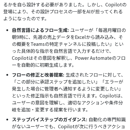
るかを自ら設計する必要がありました。しかし、Copilotの
登場により、その設計プロセスの一部をAIが担ってくれる
ようになったのです。
自然言語によるフロー生成:
ユーザーが「毎週月曜日の
朝9時に、先週の売上データをExcelから読み込み、そ
の概要をTeamsの特定チャンネルに投稿したい」とい
った具体的な指示を自然言語で入力するだけで、
Copilotはその意図を解釈し、Power Automateのフロ
ーを自動的に初期生成します。
フローの修正と改善提案:
生成されたフローに対して、
「この部分に承認ステップを追加したい」「エラーが
発生した場合に管理者へ通知するように変更したい」
といった修正指示も自然言語で行えます。Copilotは、
ユーザーの意図を理解し、適切なアクションや条件分
岐を追加・変更する提案を行います。
ステップバイステップのガイダンス:
自動化の専門知識
がないユーザーでも、Copilotが次に行うべきアクショ