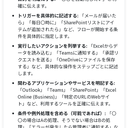
確に伝えます。
トリガーを具体的に記述する:
「メールが届いた
ら」「毎日〇時に」「SharePointリストにアイ
テムが追加されたら」など、フローが開始する条
件を具体的に指定します。
実行したいアクションを列挙する:
「Excelからデ
ータを読み込む」「Teamsに通知する」「承認リ
クエストを送る」「OneDriveにファイルを保存
する」など、具体的な操作をステップごとに記述
します。
関わるアプリケーションやサービスを明記する:
「Outlook」「Teams」「SharePoint」「Excel
Online (Business)」「特定のURLのWebサイ
ト」など、利用するツールを正確に伝えます。
条件や例外処理を含める（可能であれば）:
「〇
〇の場合はAの処理、そうでない場合はBの処
理」「エラーが発生したら管理者に通知する」な