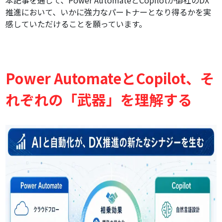
本記事を通じて、Power AutomateとCopilotが御社のDX
推進において、いかに強力なパートナーとなり得るかを実
感していただけることを願っています。
Power AutomateとCopilot、そ
れぞれの「武器」を理解する