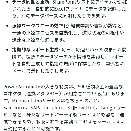
データ同期と更新:
SharePointリストにアイテムが追加
されたら、自動的にExcelファイルにデータを記録した
り、別のデータベースに同期したりできます。
承認ワークフローの効率化:
経費申請や書類承認など、
一連の承認プロセスを自動化し、進捗状況の可視化や
迅速な承認を促進します。
定期的なレポート生成:
毎日、毎週といった決まった間
隔で、複数のデータソースから情報を集約し、レポー
トを自動生成して指定の場所に保存したり、関係者に
メールで送付したりします。
Power Automateの大きな特長は、500種類以上の豊富な
コネクタ
（連携アダプター）が用意されている点にありま
す。Microsoft 365サービスはもちろんのこと、
Salesforce、SAP、Dropbox、X (旧Twitter)、Googleサー
ビスなど、様々なサードパーティ製サービスとも容易に連
携できるため、多岐にわたる業務プロセスをシームレスに
自動化することが可能です。