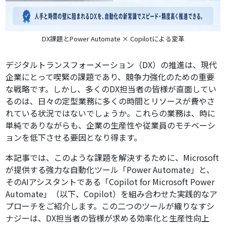
DX課題とPower Automate × Copilotによる変革
デジタルトランスフォーメーション（DX）の推進は、現代
企業にとって喫緊の課題であり、競争力強化のための重要
な戦略です。しかし、多くのDX担当者の皆様が直面してい
るのは、日々の定型業務に多くの時間とリソースが費やさ
れている状況ではないでしょうか。これらの業務は、時に
単純でありながらも、企業の生産性や従業員のモチベーシ
ョンを低下させる要因となり得ます。
本記事では、このような課題を解決するために、Microsoft
が提供する強力な自動化ツール「Power Automate」と、
そのAIアシスタントである「Copilot for Microsoft Power
Automate」（以下、Copilot）を組み合わせた実践的なア
プローチをご紹介します。この二つのツールが織りなすシ
ナジーは、DX担当者の皆様が求める効率化と生産性向上