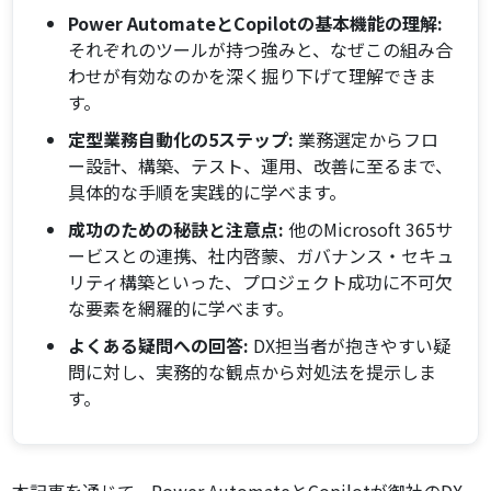
Power AutomateとCopilotの基本機能の理解:
それぞれのツールが持つ強みと、なぜこの組み合
わせが有効なのかを深く掘り下げて理解できま
す。
定型業務自動化の5ステップ:
業務選定からフロ
ー設計、構築、テスト、運用、改善に至るまで、
具体的な手順を実践的に学べます。
成功のための秘訣と注意点:
他のMicrosoft 365サ
ービスとの連携、社内啓蒙、ガバナンス・セキュ
リティ構築といった、プロジェクト成功に不可欠
な要素を網羅的に学べます。
よくある疑問への回答:
DX担当者が抱きやすい疑
問に対し、実務的な観点から対処法を提示しま
す。