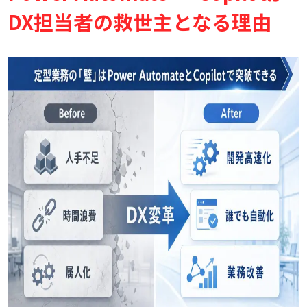
さらなる業務効率化へ向けた展望
DX担当者の救世主となる理由