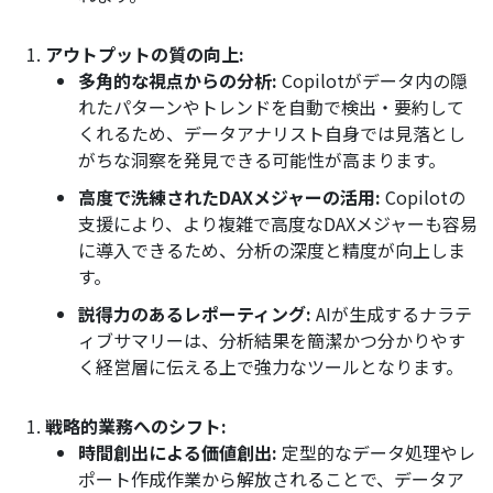
アウトプットの質の向上:
多角的な視点からの分析:
Copilotがデータ内の隠
れたパターンやトレンドを自動で検出・要約して
くれるため、データアナリスト自身では見落とし
がちな洞察を発見できる可能性が高まります。
高度で洗練されたDAXメジャーの活用:
Copilotの
支援により、より複雑で高度なDAXメジャーも容易
に導入できるため、分析の深度と精度が向上しま
す。
説得力のあるレポーティング:
AIが生成するナラテ
ィブサマリーは、分析結果を簡潔かつ分かりやす
く経営層に伝える上で強力なツールとなります。
戦略的業務へのシフト:
時間創出による価値創出:
定型的なデータ処理やレ
ポート作成作業から解放されることで、データア