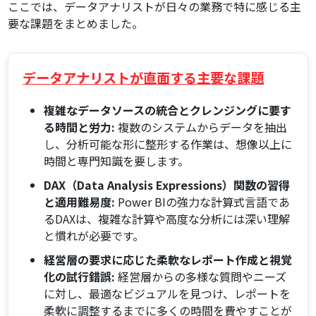
ここでは、データアナリストが日々の業務で特に感じる主
要な課題をまとめました。
データアナリストが直面する主要な課題
複雑なデータソースの統合とクレンジングに要す
る時間と労力:
複数のシステムからデータを抽出
し、分析可能な形に整形する作業は、想像以上に
時間と専門知識を要します。
DAX（Data Analysis Expressions）関数の習得
と適用難易度:
Power BIの強力な計算式言語であ
るDAXは、複雑な計算や高度な分析には深い理解
と慣れが必要です。
経営層の要求に応じた柔軟なレポート作成と視覚
化の試行錯誤:
経営層からの多様な質問やニーズ
に対し、最適なビジュアルを見つけ、レポートを
柔軟に調整するまでに多くの時間を費やすことが