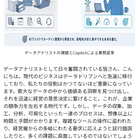
データアナリストの課題とCopilotによる業務変革
データアナリストとして日々奮闘されている皆さん、こん
にちは。現代のビジネスはデータドリブンへと急速に移行
しており、私たちの役割はかつてないほど重要になってい
ます。膨大なデータの中から価値ある洞察を見つけ出し、
それを迅速に経営の意思決定に繋げること。これが、企業
の競争力を左右する時代です。しかし、データの収集、加
工、分析、可視化といった一連のプロセスは、想像以上に
時間と手間がかかります。複雑なツールの操作に追われた
り、経営層からの多岐にわたる要求に応えようと試行錯誤
したりと、多くの課題に直面しているのではないでしょう