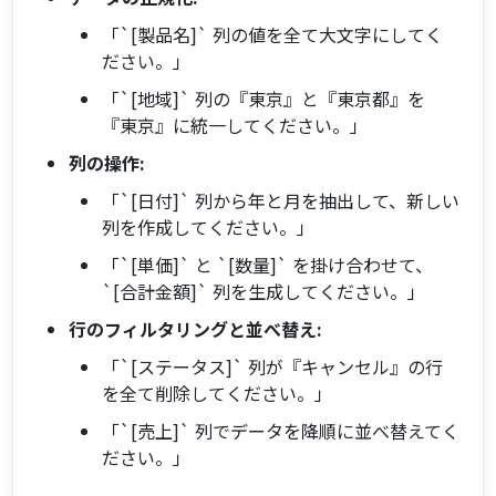
「`[製品名]` 列の値を全て大文字にしてく
ださい。」
「`[地域]` 列の『東京』と『東京都』を
『東京』に統一してください。」
列の操作:
「`[日付]` 列から年と月を抽出して、新しい
列を作成してください。」
「`[単価]` と `[数量]` を掛け合わせて、
`[合計金額]` 列を生成してください。」
行のフィルタリングと並べ替え:
「`[ステータス]` 列が『キャンセル』の行
を全て削除してください。」
「`[売上]` 列でデータを降順に並べ替えてく
ださい。」