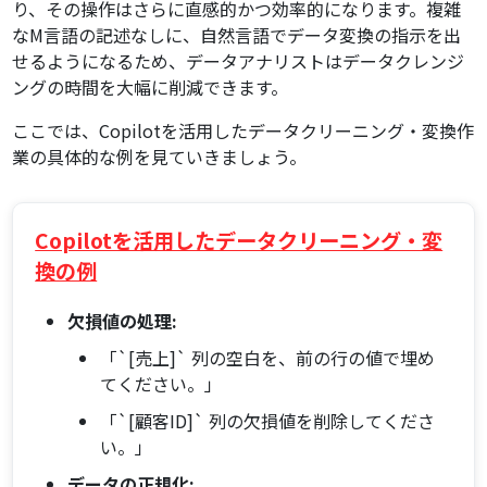
り、その操作はさらに直感的かつ効率的になります。複雑
なM言語の記述なしに、自然言語でデータ変換の指示を出
せるようになるため、データアナリストはデータクレンジ
ングの時間を大幅に削減できます。
ここでは、Copilotを活用したデータクリーニング・変換作
業の具体的な例を見ていきましょう。
Copilotを活用したデータクリーニング・変
換の例
欠損値の処理:
「`[売上]` 列の空白を、前の行の値で埋め
てください。」
「`[顧客ID]` 列の欠損値を削除してくださ
い。」
データの正規化: