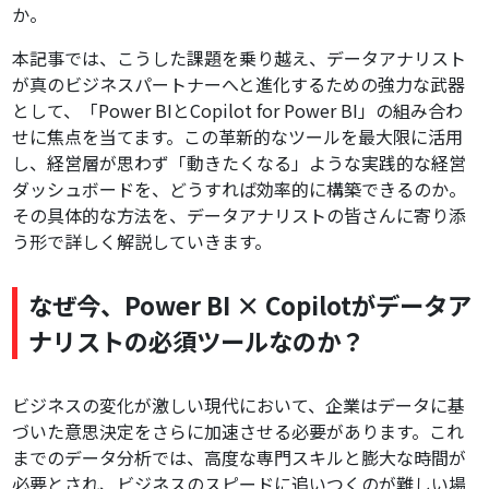
か。
本記事では、こうした課題を乗り越え、データアナリスト
が真のビジネスパートナーへと進化するための強力な武器
として、「Power BIとCopilot for Power BI」の組み合わ
せに焦点を当てます。この革新的なツールを最大限に活用
し、経営層が思わず「動きたくなる」ような実践的な経営
ダッシュボードを、どうすれば効率的に構築できるのか。
その具体的な方法を、データアナリストの皆さんに寄り添
う形で詳しく解説していきます。
なぜ今、Power BI × Copilotがデータア
ナリストの必須ツールなのか？
ビジネスの変化が激しい現代において、企業はデータに基
づいた意思決定をさらに加速させる必要があります。これ
までのデータ分析では、高度な専門スキルと膨大な時間が
必要とされ、ビジネスのスピードに追いつくのが難しい場