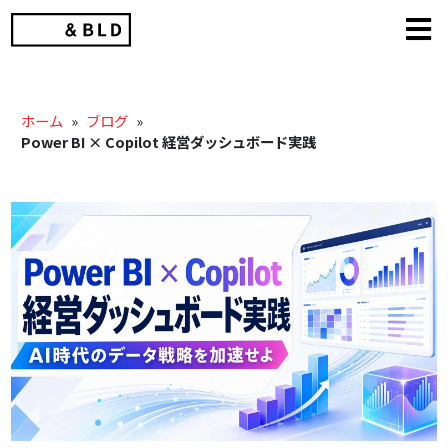
Skip
to
content
ホーム
»
ブログ
»
Power BI × Copilot 経営ダッシュボード実践