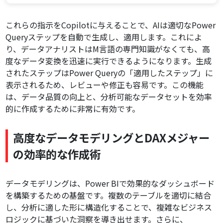
これらの指示をCopilotに与えることで、AIは適切なPower
Queryステップを自動で生成し、適用します。これによ
り、データアナリストはM言語の専門知識がなくても、高
度なデータ変換を迅速に実行できるようになります。生成
されたステップはPower Queryの「適用したステップ」に
表示されるため、レビューや修正も容易です。この機能
は、データ品質の向上と、分析可能なデータセットを効率
的に作成するために非常に有効です。
高度なデータモデリングとDAXメジャー
の効率的な作成術
データモデリングは、Power BIで効果的なダッシュボード
を構築するための基盤です。複数のテーブルを適切に結合
し、分析に適した形に構造化することで、複雑なビジネス
ロジックに基づいた洞察を導き出せます。さらに、