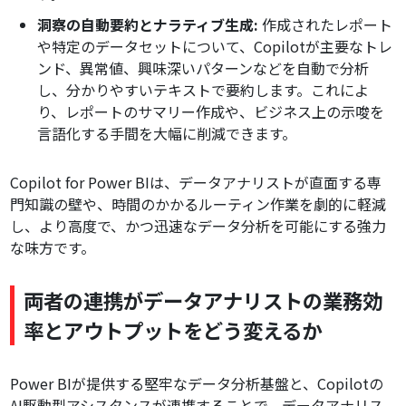
洞察の自動要約とナラティブ生成:
作成されたレポート
や特定のデータセットについて、Copilotが主要なトレ
ンド、異常値、興味深いパターンなどを自動で分析
し、分かりやすいテキストで要約します。これによ
り、レポートのサマリー作成や、ビジネス上の示唆を
言語化する手間を大幅に削減できます。
Copilot for Power BIは、データアナリストが直面する専
門知識の壁や、時間のかかるルーティン作業を劇的に軽減
し、より高度で、かつ迅速なデータ分析を可能にする強力
な味方です。
両者の連携がデータアナリストの業務効
率とアウトプットをどう変えるか
Power BIが提供する堅牢なデータ分析基盤と、Copilotの
AI駆動型アシスタンスが連携することで、データアナリス