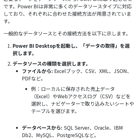
です。Power BIは非常に多くのデータソースタイプに対応
しており、それぞれに合わせた接続方法が用意されていま
す。
一般的なデータソースとその接続方法を以下に示します。
Power BI Desktopを起動し、「データの取得」を選
択します。
データソースの種類を選択します。
ファイルから:
Excelブック、CSV、XML、JSON、
PDFなど。
例：ローカルに保存された売上データ
（Excel）やWebアクセスログ（CSV）などを
選択し、ナビゲーターで取り込みたいシートや
テーブルを選びます。
データベースから:
SQL Server、Oracle、IBM
Db2、MySQL、PostgreSQLなど。