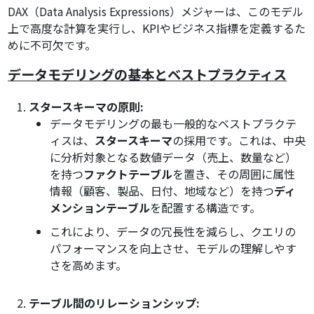
DAX（Data Analysis Expressions）メジャーは、このモデル
上で高度な計算を実行し、KPIやビジネス指標を定義するた
めに不可欠です。
データモデリングの基本とベストプラクティス
スタースキーマの原則:
データモデリングの最も一般的なベストプラクテ
ィスは、
スタースキーマ
の採用です。これは、中央
に分析対象となる数値データ（売上、数量など）
を持つ
ファクトテーブル
を置き、その周囲に属性
情報（顧客、製品、日付、地域など）を持つ
ディ
メンションテーブル
を配置する構造です。
これにより、データの冗長性を減らし、クエリの
パフォーマンスを向上させ、モデルの理解しやす
さを高めます。
テーブル間のリレーションシップ: