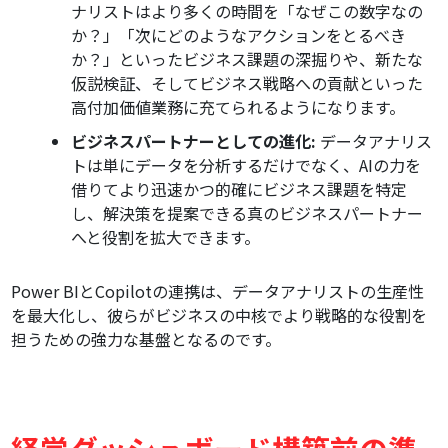
ナリストはより多くの時間を「なぜこの数字なの
か？」「次にどのようなアクションをとるべき
か？」といったビジネス課題の深掘りや、新たな
仮説検証、そしてビジネス戦略への貢献といった
高付加価値業務に充てられるようになります。
ビジネスパートナーとしての進化:
データアナリス
トは単にデータを分析するだけでなく、AIの力を
借りてより迅速かつ的確にビジネス課題を特定
し、解決策を提案できる真のビジネスパートナー
へと役割を拡大できます。
Power BIとCopilotの連携は、データアナリストの生産性
を最大化し、彼らがビジネスの中核でより戦略的な役割を
担うための強力な基盤となるのです。