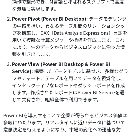
操作で整形でき、M言語と呼ばれるスクリプトで高度
な処理も実現します。
Power Pivot (Power BI Desktop):
データモデリング
の中核を担い、異なるテーブル間のリレーションシッ
プを構築し、DAX（Data Analysis Expressions）言語を
用いて複雑な計算メジャーや指標を作成します。これ
により、生のデータからビジネスロジックに沿った情
報を引き出します。
Power View (Power BI Desktop & Power BI
Service):
構築したデータモデルに基づき、多様なグラ
フやチャート、テーブルを用いてデータを視覚化し、
インタラクティブなレポートやダッシュボードを作成
します。作成されたレポートはPower BI Serviceを通
じて共有され、組織全体で利用できます。
Power BIを導入することで企業が得られるビジネス価値は
多岐にわたります。リアルタイムに近いデータに基づいて
意思決定を行えるようになり、市場の変化への迅速な対