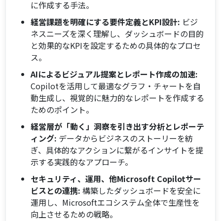
に作成する手法。
経営課題を明確にする要件定義とKPI設計:
ビジ
ネスニーズを深く理解し、ダッシュボードの目的
と効果的なKPIを設定するための具体的なプロセ
ス。
AIによるビジュアル提案とレポート作成の加速:
Copilotを活用して最適なグラフ・チャートを自
動生成し、視覚的に魅力的なレポートを作成する
ためのポイント。
経営層が「動く」洞察を引き出す分析とレポーテ
ィング:
データからビジネスのストーリーを紡
ぎ、具体的なアクションに繋がるインサイトを提
示する実践的なアプローチ。
セキュリティ、運用、他Microsoft Copilotサー
ビスとの連携:
構築したダッシュボードを安全に
運用し、Microsoftエコシステム全体で生産性を
向上させるための戦略。