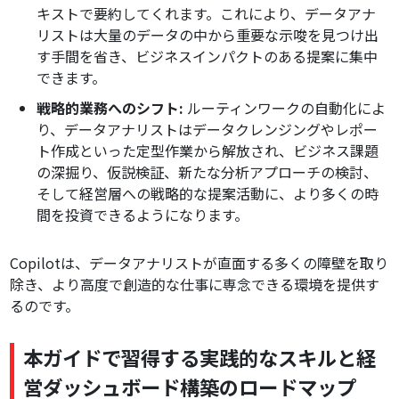
キストで要約してくれます。これにより、データアナ
リストは大量のデータの中から重要な示唆を見つけ出
す手間を省き、ビジネスインパクトのある提案に集中
できます。
戦略的業務へのシフト:
ルーティンワークの自動化によ
り、データアナリストはデータクレンジングやレポー
ト作成といった定型作業から解放され、ビジネス課題
の深掘り、仮説検証、新たな分析アプローチの検討、
そして経営層への戦略的な提案活動に、より多くの時
間を投資できるようになります。
Copilotは、データアナリストが直面する多くの障壁を取り
除き、より高度で創造的な仕事に専念できる環境を提供す
るのです。
本ガイドで習得する実践的なスキルと経
営ダッシュボード構築のロードマップ