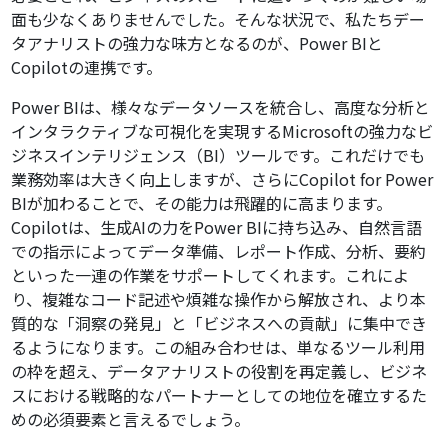
面も少なくありませんでした。そんな状況で、私たちデー
タアナリストの強力な味方となるのが、Power BIと
Copilotの連携です。
Power BIは、様々なデータソースを統合し、高度な分析と
インタラクティブな可視化を実現するMicrosoftの強力なビ
ジネスインテリジェンス（BI）ツールです。これだけでも
業務効率は大きく向上しますが、さらにCopilot for Power
BIが加わることで、その能力は飛躍的に高まります。
Copilotは、生成AIの力をPower BIに持ち込み、自然言語
での指示によってデータ準備、レポート作成、分析、要約
といった一連の作業をサポートしてくれます。これによ
り、複雑なコード記述や煩雑な操作から解放され、より本
質的な「洞察の発見」と「ビジネスへの貢献」に集中でき
るようになります。この組み合わせは、単なるツール利用
の枠を超え、データアナリストの役割を再定義し、ビジネ
スにおける戦略的なパートナーとしての地位を確立するた
めの必須要素と言えるでしょう。