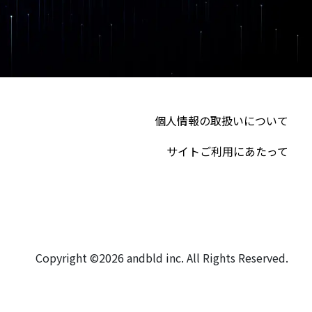
個人情報の取扱いについて
サイトご利用にあたって
Copyright ©2026 andbld inc. All Rights Reserved.