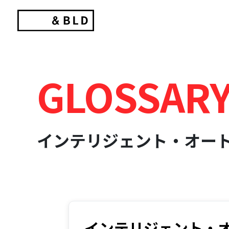
Skip
to
content
GLOSSAR
インテリジェント・オー
インテリジェント・