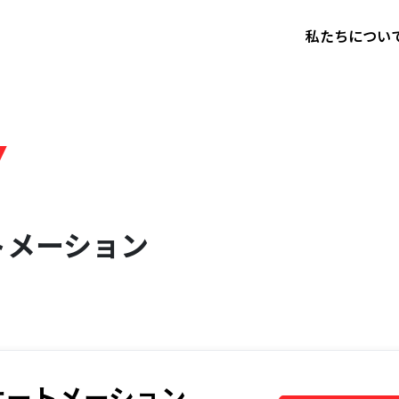
私たちについ
Y
トメーション
オートメーション