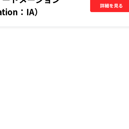
詳細を見る
mation：IA）