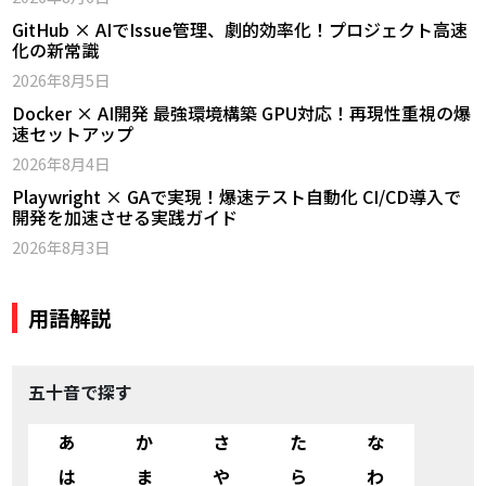
GitHub × AIでIssue管理、劇的効率化！プロジェクト高速
化の新常識
2026年8月5日
Docker × AI開発 最強環境構築 GPU対応！再現性重視の爆
速セットアップ
2026年8月4日
Playwright × GAで実現！爆速テスト自動化 CI/CD導入で
開発を加速させる実践ガイド
2026年8月3日
用語解説
五十音で探す
あ
か
さ
た
な
は
ま
や
ら
わ