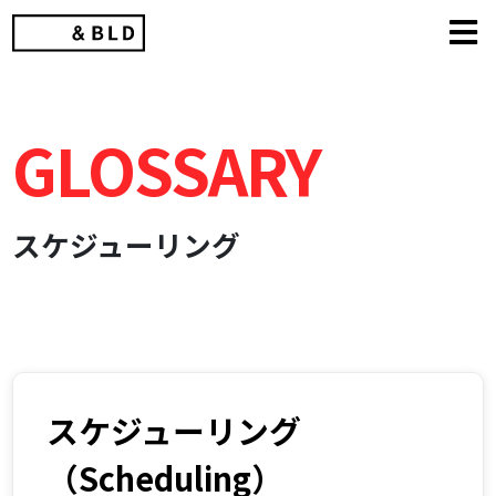
Skip
to
content
GLOSSARY
スケジューリング
スケジューリング
（Scheduling）