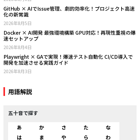
GitHub × AIでIssue管理、劇的効率化！プロジェクト高速
化の新常識
2026年8月5日
Docker × AI開発 最強環境構築 GPU対応！再現性重視の爆
速セットアップ
2026年8月4日
Playwright × GAで実現！爆速テスト自動化 CI/CD導入で
開発を加速させる実践ガイド
2026年8月3日
用語解説
五十音で探す
あ
か
さ
た
な
は
ま
や
ら
わ