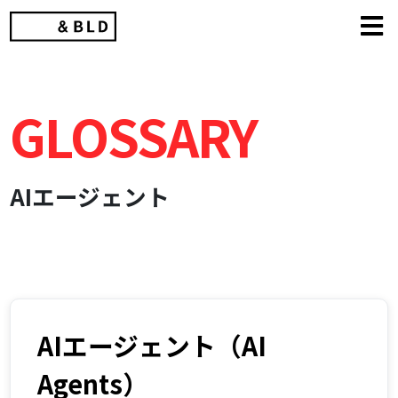
Skip
to
content
GLOSSARY
AIエージェント
AIエージェント（AI
Agents）