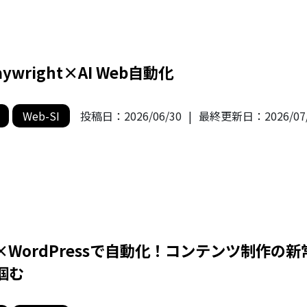
aywright×AI Web自動化
Web-SI
投稿日：
2026/06/30
|
最終更新日：
2026/07
I×WordPressで自動化！コンテンツ制作の新
掴む