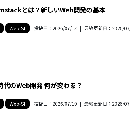
amstackとは？新しいWeb開発の基本
Web-SI
投稿日：
2026/07/13
|
最終更新日：
2026/07
I時代のWeb開発 何が変わる？
Web-SI
投稿日：
2026/07/10
|
最終更新日：
2026/07