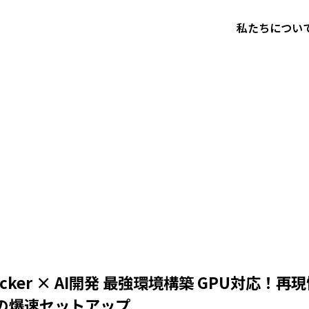
私たちについ
ocker × AI開発 最強環境構築 GPU対応！再
の爆速セットアップ